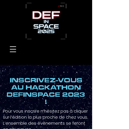
INSCRIVEZ-VOUS
AU HACKATHON
DEFINSPACE 2023
!
Pour vous inscrire n’hésitez pas à cliquer
sur l’édition la plus proche de chez vous.
L’ensemble des évènements se feront