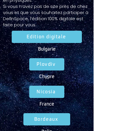
en physiques.
Si vous n’avez pas de site près de chez
vous et que vous souhaitez participer à
DefInSpace, l’édition 100% digitale est
faite pour vous.
Edition digitale
Bulgarie
Plovdiv
Chypre
Nicosia
France
Bordeaux