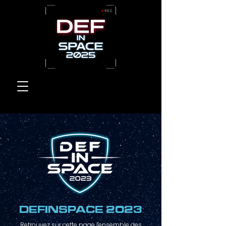
DEFINSPACE 2023
Retrouvez sur cette page l'ensemble des