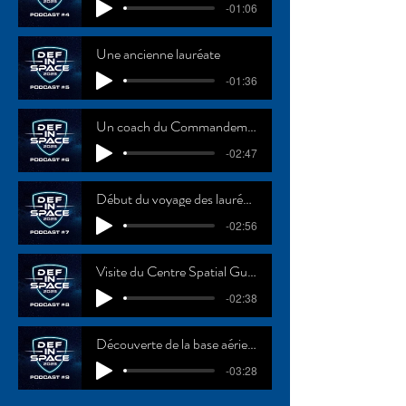
-01:06
Une ancienne lauréate
-01:36
Un coach du Commandement de l’espace
-02:47
Début du voyage des lauréats
-02:56
Visite du Centre Spatial Guyanais
-02:38
Découverte de la base aérienne 367
-03:28