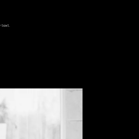
 text.