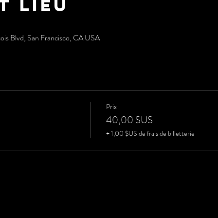
t lieu
cois Blvd, San Francisco, CA USA
Prix
40,00 $US
+ 1,00 $US de frais de billetterie