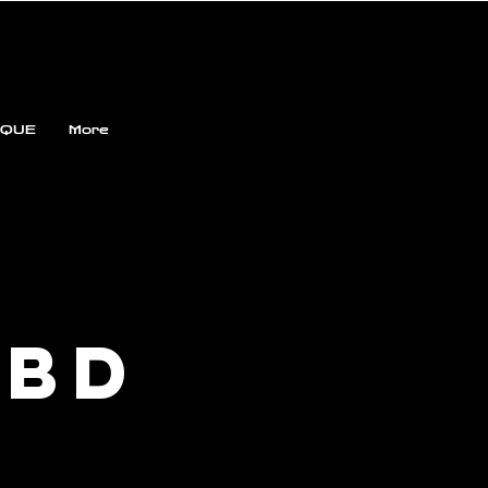
QUE
More
/BD