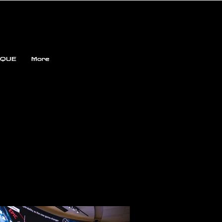
QUE
More