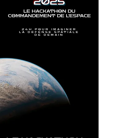
2025
LE HACKATHON DU
COMMANDEMENT DE L'ESPACE
24H POUR IMAGINER
LA DÉFENSE SPATIALE
DE DEMAIN