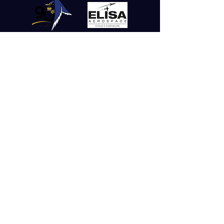
À L'INTERNATIONAL
—